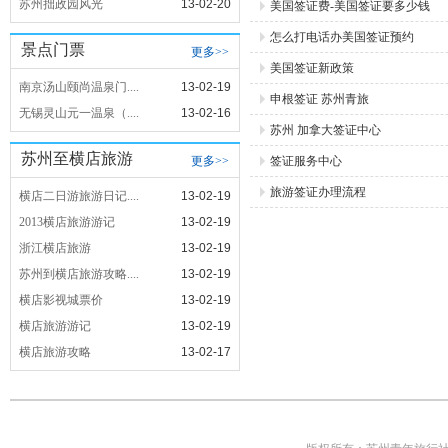
苏州拙政园风光
13-02-20
美国签证费-美国签证要多少钱
怎么打电话办美国签证预约
景点门票
更多>>
美国签证新政策
南京汤山颐尚温泉门....
13-02-19
申根签证 苏州青旅
无锡灵山元一温泉（....
13-02-16
苏州 加拿大签证中心
苏州至横店旅游
更多>>
签证服务中心
旅游签证办理流程
横店二日游旅游日记....
13-02-19
2013横店旅游游记
13-02-19
浙江横店旅游
13-02-19
苏州到横店旅游攻略....
13-02-19
横店影视城票价
13-02-19
横店旅游游记
13-02-19
横店旅游攻略
13-02-17