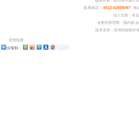
版权所有：苏州青年旅行
联系电话：
0512-62609497
地址
法人代表：肖去
业务经营范围：国内游 
技术支持：苏州同程软件有
友情链接：
分享到：