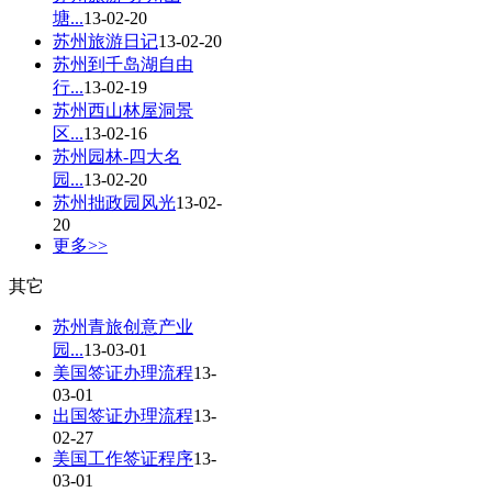
塘...
13-02-20
苏州旅游日记
13-02-20
苏州到千岛湖自由
行...
13-02-19
苏州西山林屋洞景
区...
13-02-16
苏州园林-四大名
园...
13-02-20
苏州拙政园风光
13-02-
20
更多>>
其它
苏州青旅创意产业
园...
13-03-01
美国签证办理流程
13-
03-01
出国签证办理流程
13-
02-27
美国工作签证程序
13-
03-01