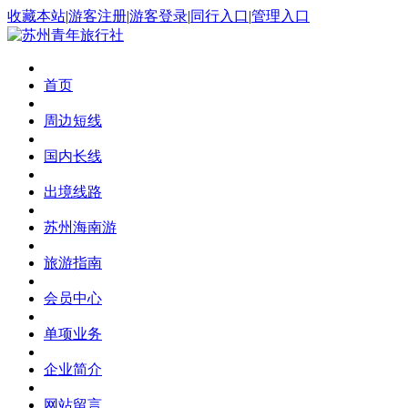
收藏本站
|
游客注册
|
游客登录
|
同行入口
|
管理入口
首页
周边短线
国内长线
出境线路
苏州海南游
旅游指南
会员中心
单项业务
企业简介
网站留言