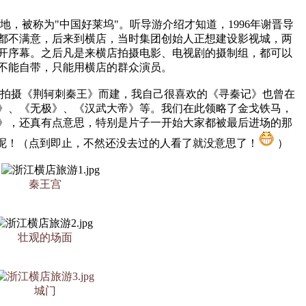
被称为"中国好莱坞"。听导游介绍才知道，1996年谢晋导
都不满意，后来到横店，当时集团创始人正想建设影视城，两
开序幕。之后凡是来横店拍摄电影、电视剧的摄制组，都可以
不能自带，只能用横店的群众演员。
拍摄《荆轲刺秦王》而建，我自己很喜欢的《寻秦记》也曾在
》、《无极》、《汉武大帝》等。我们在此领略了金戈铁马，
》，还真有点意思，特别是片子一开始大家都被最后进场的那
角呢！（点到即止，不然还没去过的人看了就没意思了！
）
秦王宫
壮观的场面
城门