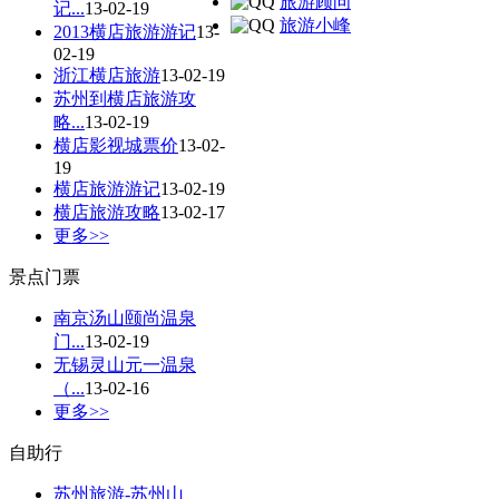
旅游顾问
记...
13-02-19
旅游小峰
2013横店旅游游记
13-
02-19
浙江横店旅游
13-02-19
苏州到横店旅游攻
略...
13-02-19
横店影视城票价
13-02-
19
横店旅游游记
13-02-19
横店旅游攻略
13-02-17
更多>>
景点门票
南京汤山颐尚温泉
门...
13-02-19
无锡灵山元一温泉
（...
13-02-16
更多>>
自助行
苏州旅游-苏州山