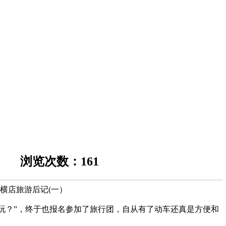
:40 浏览次数：161
横店旅游后记(一）
玩？”
，终于也报名参加了旅行团，自从有了动车还真是方便和