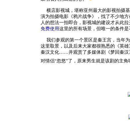
横店影视城，堪称亚州最大的影视拍摄基地，
演为拍摄电影《鸦片战争》，找了不少地方
人的想法一拍即合，影视城的建设才从此拉
免费使用
这里的所有场景，但唯一的条件是
我们参观的第一个景区是秦王宫，当年为
这里取景，以及后来大家都很熟悉的《英雄
秦汉文化
……
并观赏了多媒体剧《梦回秦汉
对情侣“忽悠”了，原来男生就是该剧的主