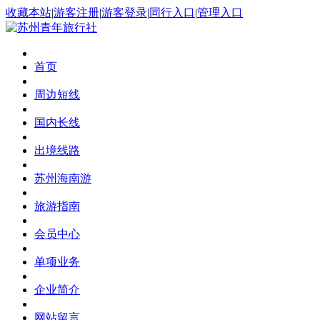
收藏本站
|
游客注册
|
游客登录
|
同行入口
|
管理入口
首页
周边短线
国内长线
出境线路
苏州海南游
旅游指南
会员中心
单项业务
企业简介
网站留言